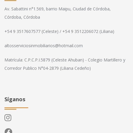
Av. Sabattini n°1.569, barrio Maipu, Ciudad de Córdoba,
Córdoba, Córdoba
+54 9 3517607577 (Celeste) / +54 9 3512206072 (Liliana)
altosserviciosinmobiliarios@hotmail.com
Matrícula: C.P.C.P.I.5879 (Celeste Ahuban) - Colegio Martillero y
Corredor Publico N°04-2879 (Liliana Cedeño)
Síganos